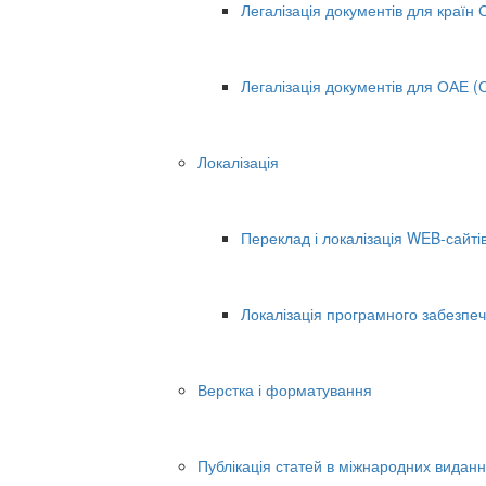
Легалізація документів для країн
Легалізація документів для ОАЕ (О
Локалізація
Переклад і локалізація WEB-сайті
Локалізація програмного забезпеч
Верстка і форматування
Публікація статей в міжнародних видан