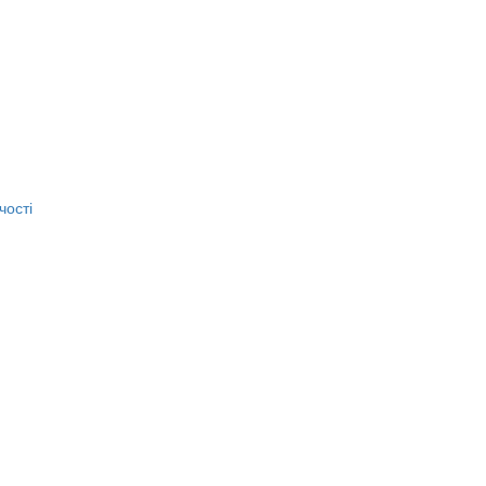
чості