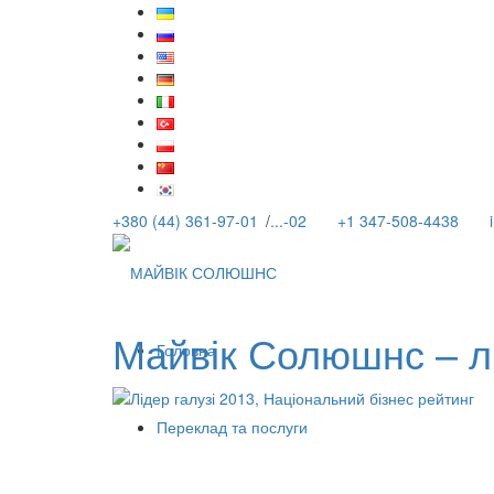
+380 (44) 361-97-01
/
...-02
+1 347-508-4438
Майвік Солюшнс – лі
Головна
Переклад та послуги