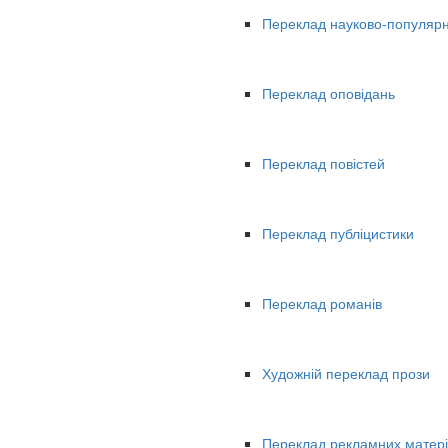
Переклад науково-популярн
Переклад оповідань
Переклад повістей
Переклад публіцистики
Переклад романів
Художній переклад прози
Переклад рекламних матері