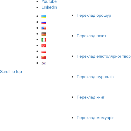
Youtube
Linkedin
Переклад брошур
Переклад газет
Переклад епістолярної твор
Scroll to top
Переклад журналів
Переклад книг
Переклад мемуарів