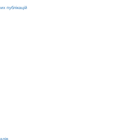
их публікацій
алів