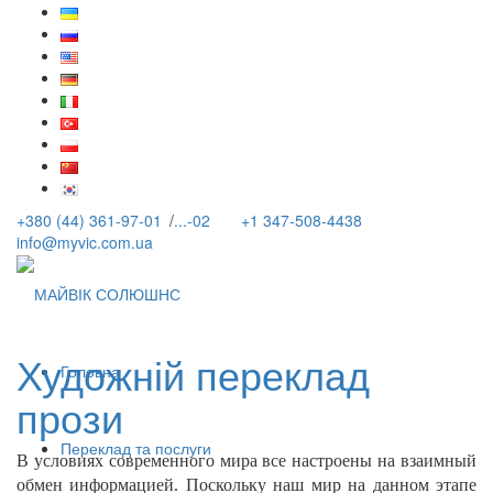
+380 (44) 361-97-01
/
...-02
+1 347-508-4438
info@myvic.com.ua
Художній переклад
Головна
прози
Переклад та послуги
В условиях современного мира все настроены на взаимный
обмен информацией. Поскольку наш мир на данном этапе