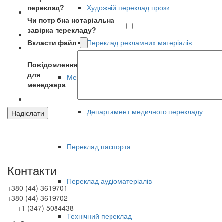
переклад?
Художній переклад прози
Чи потрібна нотаріальна
завірка перекладу?
Вкласти файл
Переклад рекламних матеріалів
Повідомлення
для
Медичний переклад
менеджера
Департамент медичного перекладу
Переклад паспорта
Контакти
Переклад аудіоматеріалів
+380 (44) 3619701
+380 (44) 3619702
+1 (347) 5084438
Технічний переклад