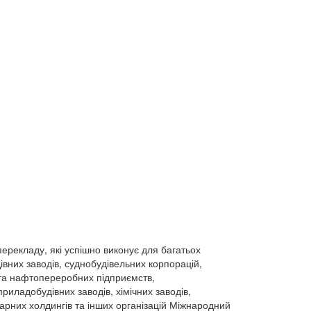
ерекладу, які успішно виконує для багатьох
івних заводів, суднобудівельних корпорацій,
 та нафтопереробних підприємств,
риладобудівних заводів, хімічних заводів,
арних холдингів та інших організацій Міжнародний