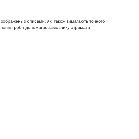
 зображень з описами, які також вимагають точного
кінчення робіт допомагає замовнику отримати