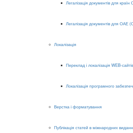
Легалізація документів для країн
Легалізація документів для ОАЕ (О
Локалізація
Переклад і локалізація WEB-сайті
Локалізація програмного забезпеч
Верстка і форматування
Публікація статей в міжнародних видан