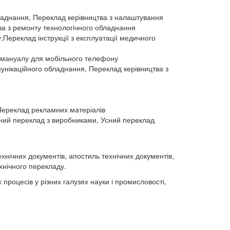
бладнання, Переклад керівництва з налаштування
ва з ремонту технологічного обладнання
у,Переклад інструкції з експлуатації медичного
 мануалу для мобільного телефону
унікаційного обладнання, Переклад керівництва з
 Переклад рекламних матеріалів
сний переклад з виробниками, Усний переклад
хнічних документів, апостиль технічних документів,
хнічного перекладу.
 процесів у різних галузях науки і промисловості,