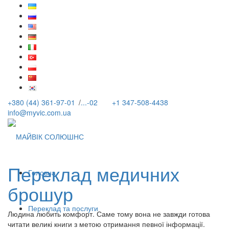
+380 (44) 361-97-01
/
...-02
+1 347-508-4438
info@myvic.com.ua
Переклад медичних
Головна
брошур
Переклад та послуги
Людина любить комфорт. Саме тому вона не завжди готова
читати великі книги з метою отримання певної інформації.