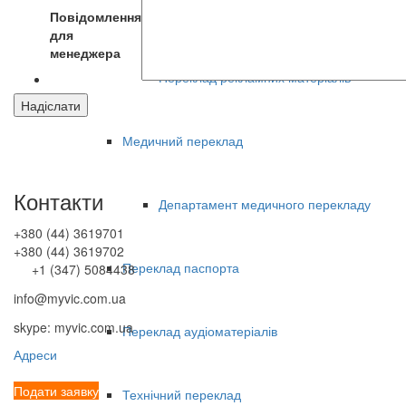
Художній переклад прози
Повідомлення
для
менеджера
Переклад рекламних матеріалів
Медичний переклад
Контакти
Департамент медичного перекладу
+380 (44) 3619701
+380 (44) 3619702
Переклад паспорта
+1 (347) 5084438
info@myvic.com.ua
skype: myvic.com.ua
Переклад аудіоматеріалів
Адреси
Подати заявку
Технічний переклад