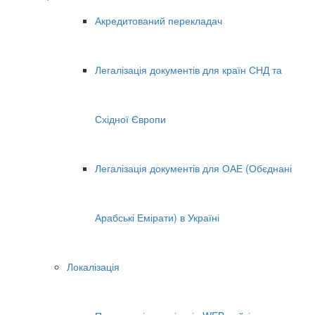
Акредитований перекладач
Легалізація документів для країн СНД та
Східної Європи
Легалізація документів для ОАЕ (Обєднані
Арабські Емірати) в Україні
Локалізація